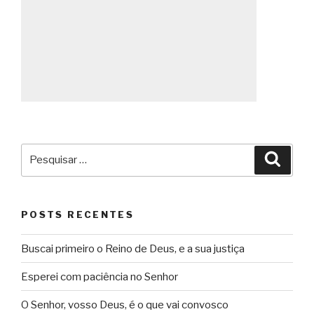
Pesquisar
Pesqu
por:
POSTS RECENTES
Buscai primeiro o Reino de Deus, e a sua justiça
Esperei com paciência no Senhor
O Senhor, vosso Deus, é o que vai convosco