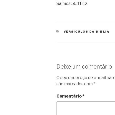
Salmos 56:11-12
CATEGORIAS
VERSÍCULOS DA BÍBLIA
Deixe um comentário
O seu endereço de e-mail não 
são marcados com
*
Comentário
*