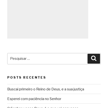
Pesquisar
Pesqu
por:
POSTS RECENTES
Buscai primeiro o Reino de Deus, e a sua justiça
Esperei com paciência no Senhor