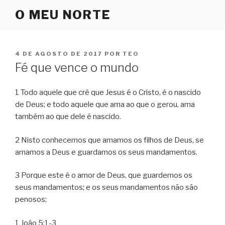
Pular
O MEU NORTE
para
o
conteúdo
PUBLICADO
4 DE AGOSTO DE 2017
POR
TEO
EM
Fé que vence o mundo
1 Todo aquele que crê que Jesus é o Cristo, é o nascido
de Deus; e todo aquele que ama ao que o gerou, ama
também ao que dele é nascido.
2 Nisto conhecemos que amamos os filhos de Deus, se
amamos a Deus e guardamos os seus mandamentos.
3 Porque este é o amor de Deus, que guardemos os
seus mandamentos; e os seus mandamentos não são
penosos;
1 João 5:1-3