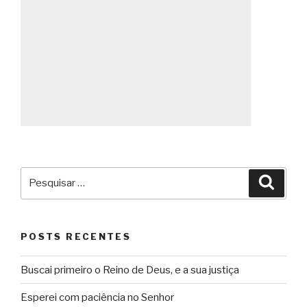
Pesquisar
Pesqu
por:
POSTS RECENTES
Buscai primeiro o Reino de Deus, e a sua justiça
Esperei com paciência no Senhor