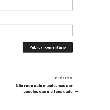
PRÓXIMO
Próximo
post
Não rogo pelo mundo, mas por
aqueles que me tens dado