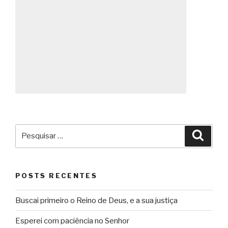
Pesquisar
Pesqu
por:
POSTS RECENTES
Buscai primeiro o Reino de Deus, e a sua justiça
Esperei com paciência no Senhor