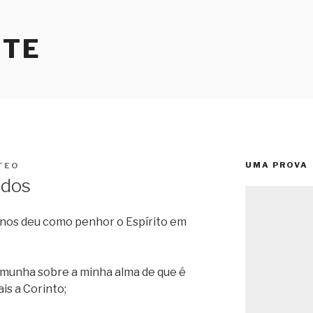
RTE
UMA PROVA
TEO
ados
 nos deu como penhor o Espírito em
emunha sobre a minha alma de que é
is a Corinto;