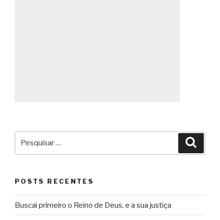
Pesquisar
Pesqu
por:
POSTS RECENTES
Buscai primeiro o Reino de Deus, e a sua justiça