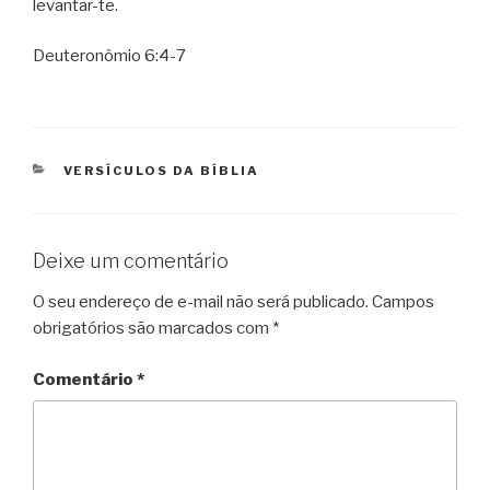
levantar-te.
Deuteronômio 6:4-7
CATEGORIAS
VERSÍCULOS DA BÍBLIA
Deixe um comentário
O seu endereço de e-mail não será publicado.
Campos
obrigatórios são marcados com
*
Comentário
*