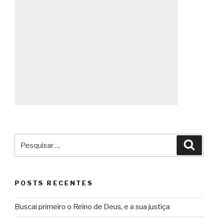
Pesquisar
Pesqu
por:
POSTS RECENTES
Buscai primeiro o Reino de Deus, e a sua justiça