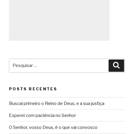
Pesquisar
Pesqu
por:
POSTS RECENTES
Buscai primeiro o Reino de Deus, e a sua justiça
Esperei com paciência no Senhor
O Senhor, vosso Deus, é o que vai convosco