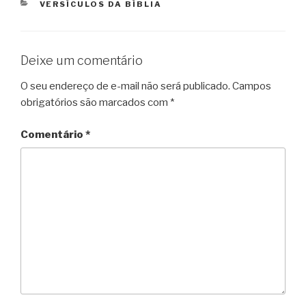
CATEGORIAS
VERSÍCULOS DA BÍBLIA
Deixe um comentário
O seu endereço de e-mail não será publicado.
Campos
obrigatórios são marcados com
*
Comentário
*