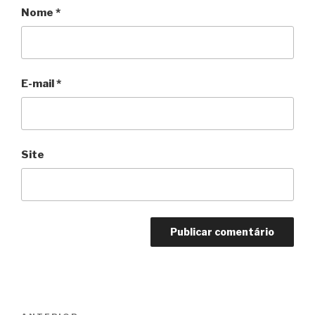
Nome
*
E-mail
*
Site
Navegação