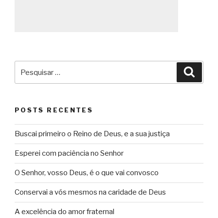
Pesquisar
Pesqu
por:
POSTS RECENTES
Buscai primeiro o Reino de Deus, e a sua justiça
Esperei com paciência no Senhor
O Senhor, vosso Deus, é o que vai convosco
Conservai a vós mesmos na caridade de Deus
A excelência do amor fraternal