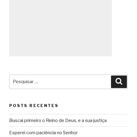
Pesquisar
Pesqu
por:
POSTS RECENTES
Buscai primeiro o Reino de Deus, e a sua justiça
Esperei com paciência no Senhor