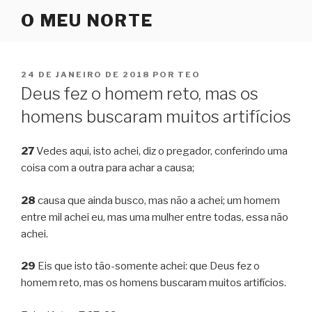
Pular
O MEU NORTE
para
o
conteúdo
PUBLICADO
24 DE JANEIRO DE 2018
POR
TEO
EM
Deus fez o homem reto, mas os
homens buscaram muitos artifícios
27
Vedes aqui, isto achei, diz o pregador, conferindo uma
coisa com a outra para achar a causa;
28
causa que ainda busco, mas não a achei; um homem
entre mil achei eu, mas uma mulher entre todas, essa não
achei.
29
Eis que isto tão-somente achei: que Deus fez o
homem reto, mas os homens buscaram muitos artifícios.