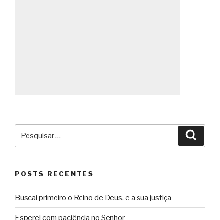
Pesquisar
Pesqu
por:
POSTS RECENTES
Buscai primeiro o Reino de Deus, e a sua justiça
Esperei com paciência no Senhor