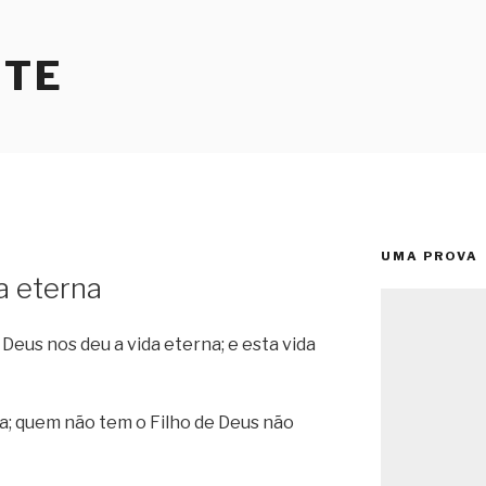
RTE
UMA PROVA
a eterna
Deus nos deu a vida eterna; e esta vida
a; quem não tem o Filho de Deus não