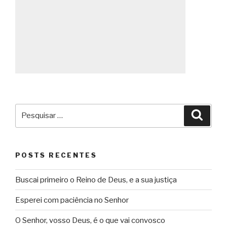
Pesquisar
Pesqu
por:
POSTS RECENTES
Buscai primeiro o Reino de Deus, e a sua justiça
Esperei com paciência no Senhor
O Senhor, vosso Deus, é o que vai convosco