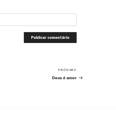
PRÓXIMO
Próximo
post
r
Deus é amor