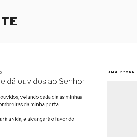
RTE
UMA PROVA
O
e dá ouvidos ao Senhor
ouvidos, velando cada dia às minhas
ombreiras da minha porta.
á a vida, e alcançará o favor do