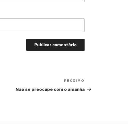
PRÓXIMO
Próximo
post
Não se preocupe com o amanhã