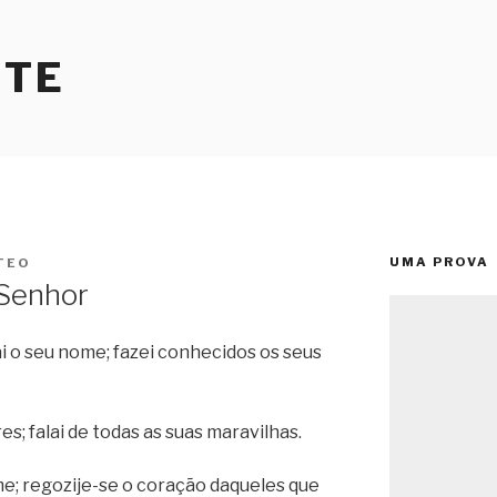
RTE
UMA PROVA
TEO
 Senhor
i o seu nome; fazei conhecidos os seus
es; falai de todas as suas maravilhas.
e; regozije-se o coração daqueles que