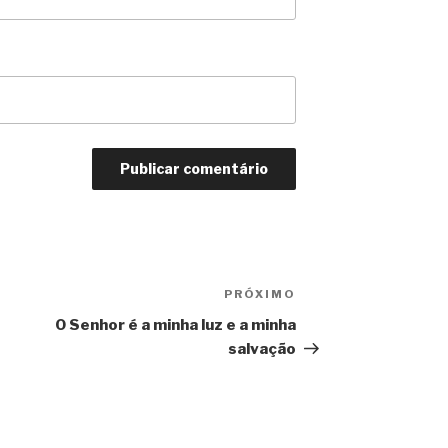
PRÓXIMO
Próximo
post
O Senhor é a minha luz e a minha
salvação