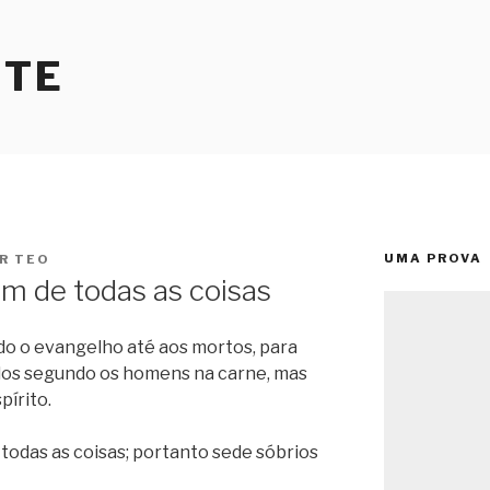
RTE
UMA PROVA
R
TEO
im de todas as coisas
ado o evangelho até aos mortos, para
ados segundo os homens na carne, mas
írito.
 todas as coisas; portanto sede sóbrios