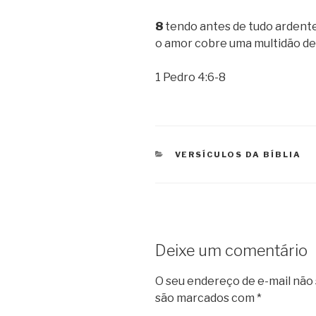
8
tendo antes de tudo ardente
o amor cobre uma multidão de
1 Pedro 4:6-8
CATEGORIAS
VERSÍCULOS DA BÍBLIA
Deixe um comentário
O seu endereço de e-mail não 
são marcados com
*