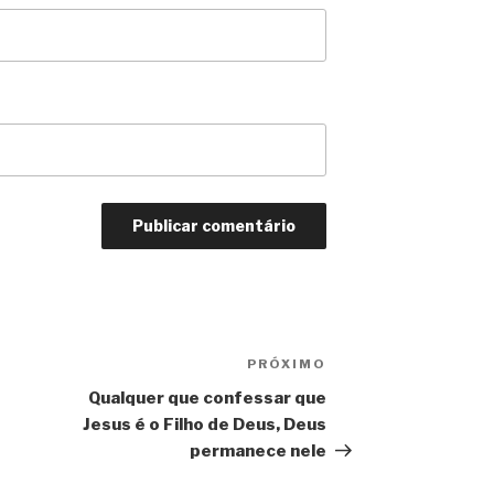
PRÓXIMO
Próximo
post
Qualquer que confessar que
Jesus é o Filho de Deus, Deus
permanece nele