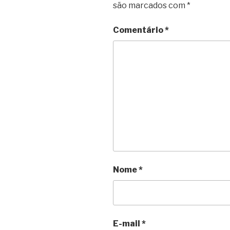
são marcados com
*
Comentário
*
Nome
*
E-mail
*