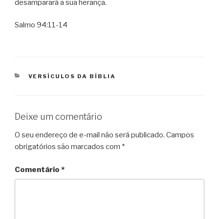
desamparará a sua herança.
Salmo 94:11-14
CATEGORIAS
VERSÍCULOS DA BÍBLIA
Deixe um comentário
O seu endereço de e-mail não será publicado.
Campos
obrigatórios são marcados com
*
Comentário
*