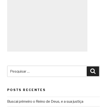
Pesquisar
Pesqu
por:
POSTS RECENTES
Buscai primeiro o Reino de Deus, e a sua justiça