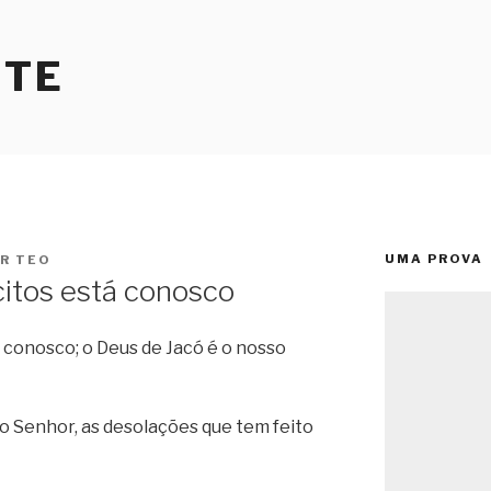
RTE
UMA PROVA
OR
TEO
itos está conosco
 conosco; o Deus de Jacó é o nosso
o Senhor, as desolações que tem feito