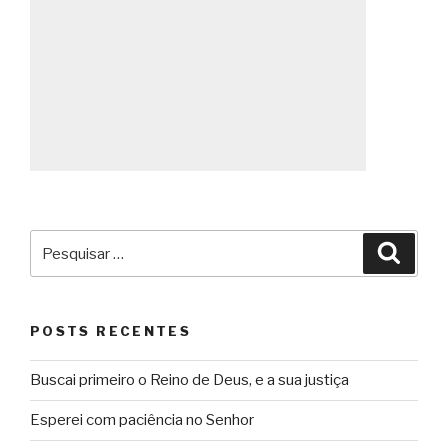
Pesquisar
Pesqu
por:
POSTS RECENTES
Buscai primeiro o Reino de Deus, e a sua justiça
Esperei com paciência no Senhor