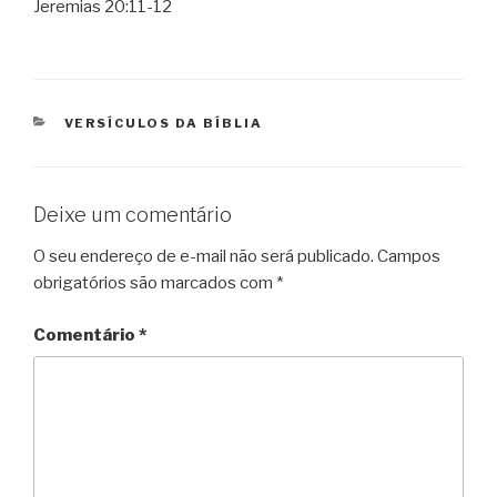
Jeremias 20:11-12
CATEGORIAS
VERSÍCULOS DA BÍBLIA
Deixe um comentário
O seu endereço de e-mail não será publicado.
Campos
obrigatórios são marcados com
*
Comentário
*