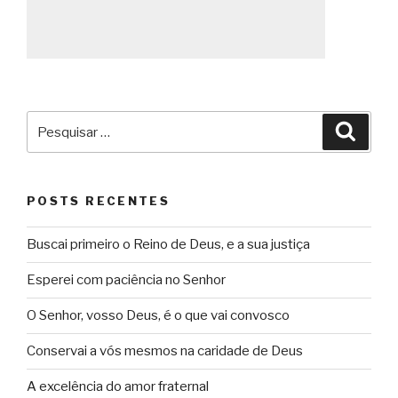
Pesquisar
Pesqu
por:
POSTS RECENTES
Buscai primeiro o Reino de Deus, e a sua justiça
Esperei com paciência no Senhor
O Senhor, vosso Deus, é o que vai convosco
Conservai a vós mesmos na caridade de Deus
A excelência do amor fraternal