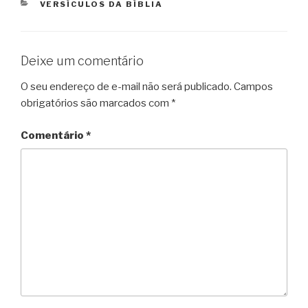
CATEGORIAS
VERSÍCULOS DA BÍBLIA
Deixe um comentário
O seu endereço de e-mail não será publicado.
Campos
obrigatórios são marcados com
*
Comentário
*