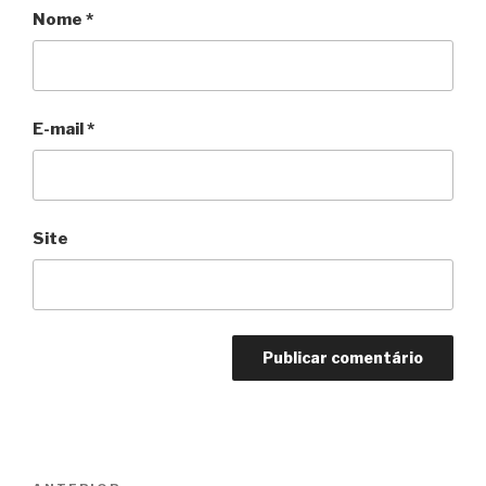
Nome
*
E-mail
*
Site
Navegação