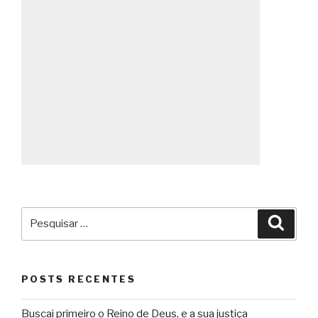
Pesquisar
Pesqu
por:
POSTS RECENTES
Buscai primeiro o Reino de Deus, e a sua justiça