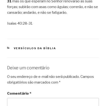
31
mas os que esperam no Senhor renovarão as suas
forças; subirão com asas como águias; correrão, e não se
cansarão; andarão, e não se fatigarão.
Isaías 40:28-31
CATEGORIAS
VERSÍCULOS DA BÍBLIA
Deixe um comentário
O seu endereço de e-mail não será publicado.
Campos
obrigatórios são marcados com
*
Comentário
*