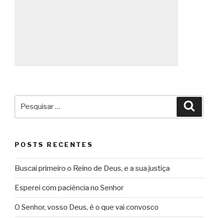
Pesquisar
Pesqu
por:
POSTS RECENTES
Buscai primeiro o Reino de Deus, e a sua justiça
Esperei com paciência no Senhor
O Senhor, vosso Deus, é o que vai convosco