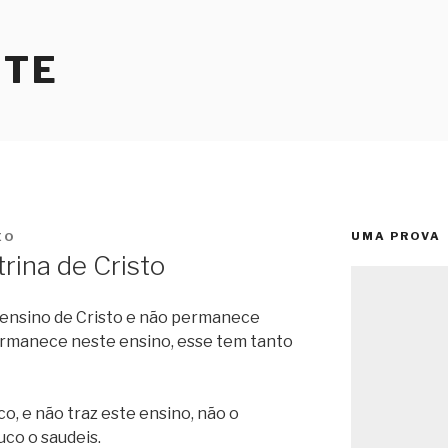
RTE
UMA PROVA
EO
rina de Cristo
 ensino de Cristo e não permanece
ermanece neste ensino, esse tem tanto
, e não traz este ensino, não o
co o saudeis.