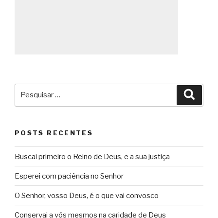
Pesquisar
Pesqu
por:
POSTS RECENTES
Buscai primeiro o Reino de Deus, e a sua justiça
Esperei com paciência no Senhor
O Senhor, vosso Deus, é o que vai convosco
Conservai a vós mesmos na caridade de Deus