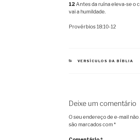
12
Antes da ruína eleva-se o 
vai a humildade.
Provérbios 18:10-12
CATEGORIAS
VERSÍCULOS DA BÍBLIA
Deixe um comentário
O seu endereço de e-mail não 
são marcados com
*
Comentário
*