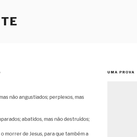
RTE
UMA PROVA
O
mas não angustiados; perplexos, mas
arados; abatidos, mas não destruídos;
o morrer de Jesus, para que também a