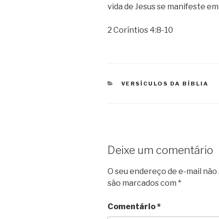
vida de Jesus se manifeste em
2 Coríntios 4:8-10
CATEGORIAS
VERSÍCULOS DA BÍBLIA
Deixe um comentário
O seu endereço de e-mail não 
são marcados com
*
Comentário
*