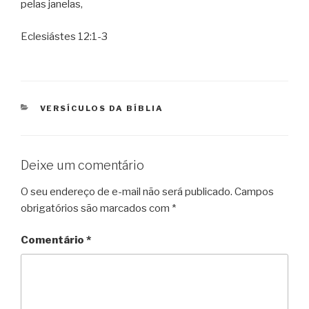
pelas janelas,
Eclesiástes 12:1-3
CATEGORIAS
VERSÍCULOS DA BÍBLIA
Deixe um comentário
O seu endereço de e-mail não será publicado.
Campos
obrigatórios são marcados com
*
Comentário
*