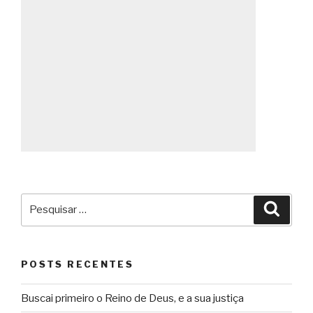
Pesquisar
Pesqu
por:
POSTS RECENTES
Buscai primeiro o Reino de Deus, e a sua justiça